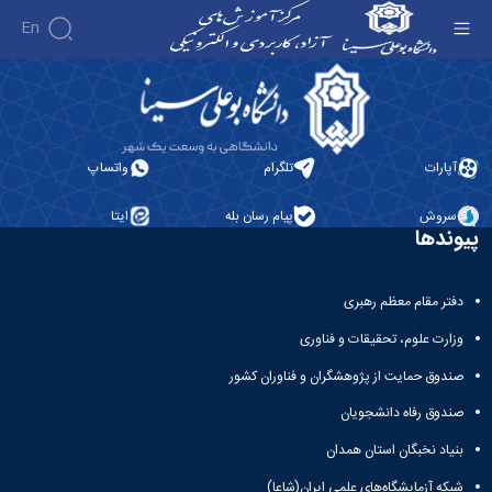
En
دانشگاهی - آموزش‌های آزاد و الکترونیکی دانشگاه
بوعلی سینا
آپارات
تلگرام
واتساپ
سروش
پیام رسان بله
ایتا
پیوندها
دفتر مقام معظم رهبری
وزارت علوم، تحقیقات و فناوری
صندوق حمایت از پژوهشگران و فناوران کشور
صندوق رفاه دانشجویان
بنیاد نخبگان استان همدان
شبکه آزمایشگاه‌های علمی ایران(شاعا)