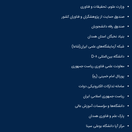
وزارت علوم، تحقیقات و فناوری
صندوق حمایت از پژوهشگران و فناوران کشور
صندوق رفاه دانشجویان
بنیاد نخبگان استان همدان
شبکه آزمایشگاه‌های علمی ایران(شاعا)
دانشگاه بین‌المللی D-۸
معاونت علمی فناوری ریاست جمهوری
پورتال امام خمینی (ره)
سامانه تدارکات الکترونیکی دولت
ریاست جمهوری اسلامی ایران
دانشگاه‌ها و مؤسسات آموزش عالی
پارک علم و فناوری همدان
مرکز آپا دانشگاه بوعلی سینا