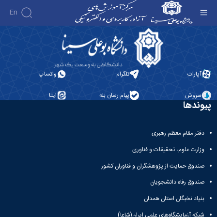
En
زبان آلمانی - آموزش‌های آزاد و الکترونیکی دانشگاه
بوعلی سینا
آپارات
تلگرام
واتساپ
سروش
پیام رسان بله
ایتا
پیوندها
دفتر مقام معظم رهبری
وزارت علوم، تحقیقات و فناوری
صندوق حمایت از پژوهشگران و فناوران کشور
صندوق رفاه دانشجویان
بنیاد نخبگان استان همدان
شبکه آزمایشگاه‌های علمی ایران(شاعا)