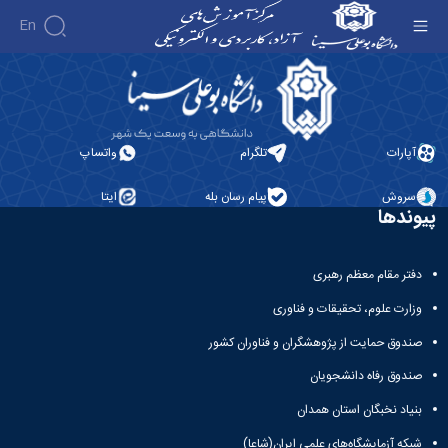
En
زبان روسی - آموزش‌های آزاد و الکترونیکی دانشگاه
بوعلی سینا
آپارات
تلگرام
واتساپ
سروش
پیام رسان بله
ایتا
پیوندها
دفتر مقام معظم رهبری
وزارت علوم، تحقیقات و فناوری
صندوق حمایت از پژوهشگران و فناوران کشور
صندوق رفاه دانشجویان
بنیاد نخبگان استان همدان
شبکه آزمایشگاه‌های علمی ایران(شاعا)