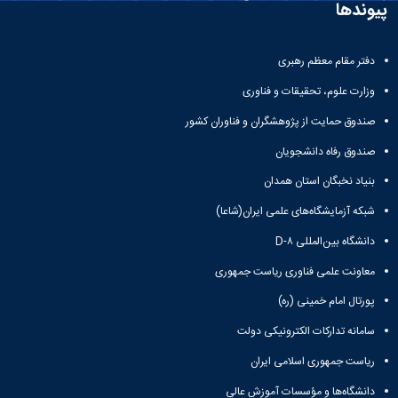
پیوندها
دفتر مقام معظم رهبری
وزارت علوم، تحقیقات و فناوری
صندوق حمایت از پژوهشگران و فناوران کشور
صندوق رفاه دانشجویان
بنیاد نخبگان استان همدان
شبکه آزمایشگاه‌های علمی ایران(شاعا)
دانشگاه بین‌المللی D-۸
معاونت علمی فناوری ریاست جمهوری
پورتال امام خمینی (ره)
سامانه تدارکات الکترونیکی دولت
ریاست جمهوری اسلامی ایران
دانشگاه‌ها و مؤسسات آموزش عالی