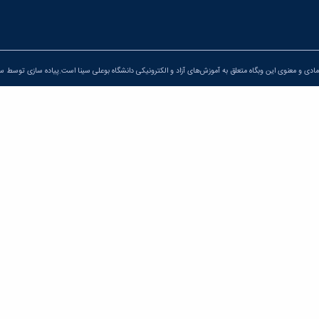
ادی و معنوی این وبگاه متعلق به آموزش‌های آزاد و الکترونیکی دانشگاه بوعلی سینا است.پیاده سازی توسط
سپ