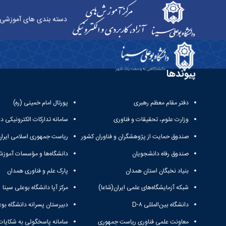
دسته بندی های آموزشی
ارتباط با فرزندان - آموزش‌های آزاد و الکترونیکی دان
پیوندها
دفتر مقام معظم رهبری
پورتال امام خمینی (ره)
وزارت علوم، تحقیقات و فناوری
سامانه تدارکات الکترونیکی د
صندوق حمایت از پژوهشگران و فناوران کشور
ریاست جمهوری اسلامی ایران
صندوق رفاه دانشجویان
دانشگاه‌ها و مؤسسات آموزش
بنیاد نخبگان استان همدان
پارک علم و فناوری همدان
شبکه آزمایشگاه‌های علمی ایران(شاعا)
مرکز آپا دانشگاه بوعلی سینا
دانشگاه بین‌المللی D-۸
دبیرستان پسرانه دانشگاه بوع
معاونت علمی فناوری ریاست جمهوری
سامانه پاسخگوئی به شکایات