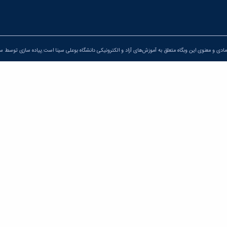
ادی و معنوی این وبگاه متعلق به آموزش‌های آزاد و الکترونیکی دانشگاه بوعلی سینا است.پیاده سازی توسط
سپ