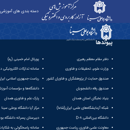
دسته بندی های آموزشی
پژوهشی - آموزش‌های آزاد و الکترونیکی دانشگاه بو
پیوندها
دفتر مقام معظم رهبری
پورتال امام خمینی (ره)
وزارت علوم، تحقیقات و فناوری
سامانه تدارکات الکترونیکی د
صندوق حمایت از پژوهشگران و فناوران کشور
ریاست جمهوری اسلامی ایران
صندوق رفاه دانشجویان
دانشگاه‌ها و مؤسسات آموزش
بنیاد نخبگان استان همدان
پارک علم و فناوری همدان
شبکه آزمایشگاه‌های علمی ایران(شاعا)
مرکز آپا دانشگاه بوعلی سینا
دانشگاه بین‌المللی D-۸
دبیرستان پسرانه دانشگاه بوع
معاونت علمی فناوری ریاست جمهوری
سامانه پاسخگوئی به شکایات