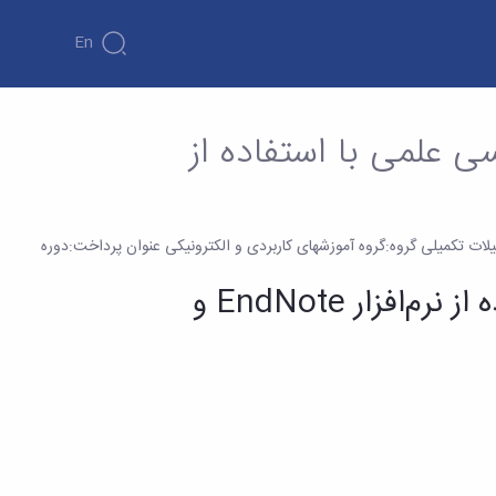
En
علی سینا
ی علمی با استفاده از
 47 (مرکز درآمد:حوزه معاونت آموزشی و تحصیلات تکمیلی گروه:گروه آموزشهای کاربردی و الکترونیکی عنوان پرداخت:دوره
اصول نگارش و ارجاع‌دهی در مقاله‌نویسی علمی با استفاده از نرم‌افزار EndNote و