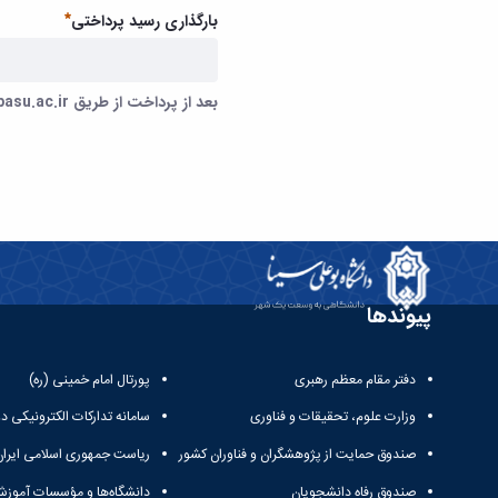
ضروری
بارگذاری رسید پرداختی
بعد از پرداخت از طریق pay.basu.ac.ir رسید را بارگذاری نمایید.
بعد از پرداخت از طریق pay.basu.ac.ir رسید را بارگذاری نمایید.
ضروری
پیوندها
دفتر مقام معظم رهبری
پورتال امام خمینی (ره)
وزارت علوم، تحقیقات و فناوری
سامانه تدارکات الکترونیکی د
صندوق حمایت از پژوهشگران و فناوران کشور
ریاست جمهوری اسلامی ایران
صندوق رفاه دانشجویان
دانشگاه‌ها و مؤسسات آموزش