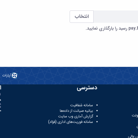
انتخاب
آپارات
دسترسی
ا
ه
سامانه شفافیت
بیانیه صیانت از داده‌ها
81
ولت
گزارش آماری وب‌ سایت
سامانه فوریت‌های اداری (فؤاد)
 عالی