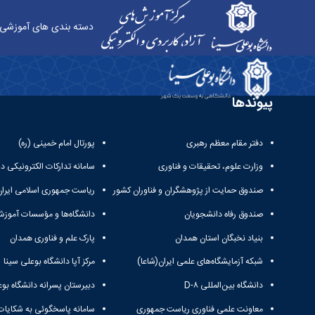
دسته بندی های آموزشی
تاسیسات - آموزش‌های آزاد و الکترونیکی دانشگاه بو
پیوندها
دفتر مقام معظم رهبری
پورتال امام خمینی (ره)
وزارت علوم، تحقیقات و فناوری
سامانه تدارکات الکترونیکی د
صندوق حمایت از پژوهشگران و فناوران کشور
ریاست جمهوری اسلامی ایران
صندوق رفاه دانشجویان
دانشگاه‌ها و مؤسسات آموزش
بنیاد نخبگان استان همدان
پارک علم و فناوری همدان
شبکه آزمایشگاه‌های علمی ایران(شاعا)
مرکز آپا دانشگاه بوعلی سینا
دانشگاه بین‌المللی D-۸
دبیرستان پسرانه دانشگاه بوع
معاونت علمی فناوری ریاست جمهوری
سامانه پاسخگوئی به شکایات