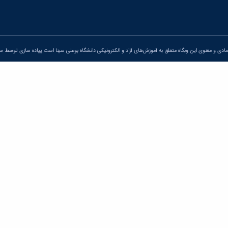
ادی و معنوی این وبگاه متعلق به آموزش‌های آزاد و الکترونیکی دانشگاه بوعلی سینا است.پیاده سازی توسط
سپ