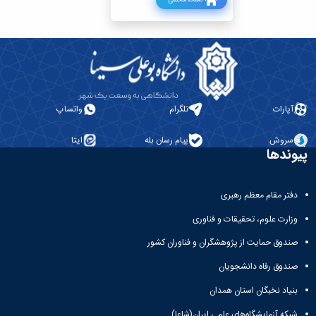
آپارات
تلگرام
واتساپ
سروش
پیام رسان بله
ایتا
پیوندها
دفتر مقام معظم رهبری
وزارت علوم، تحقیقات و فناوری
صندوق حمایت از پژوهشگران و فناوران کشور
صندوق رفاه دانشجویان
بنیاد نخبگان استان همدان
شبکه آزمایشگاه‌های علمی ایران(شاعا)