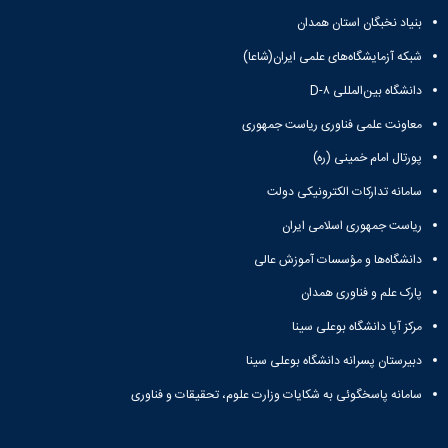
بنیاد نخبگان استان همدان
شبکه آزمایشگاه‌های علمی ایران(شاعا)
دانشگاه بین‌المللی D-۸
معاونت علمی فناوری ریاست جمهوری
پورتال امام خمینی (ره)
سامانه تدارکات الکترونیکی دولت
ریاست جمهوری اسلامی ایران
دانشگاه‌ها و مؤسسات آموزش عالی
پارک علم و فناوری همدان
مرکز آپا دانشگاه بوعلی سینا
دبیرستان پسرانه دانشگاه بوعلی سینا
سامانه پاسخگوئی به شکایات وزارت علوم، تحقیقات و فناوری