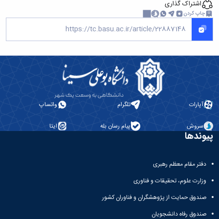
اشتراک گذاری
چاپ کردن
آپارات
تلگرام
واتساپ
سروش
پیام رسان بله
ایتا
پیوندها
دفتر مقام معظم رهبری
وزارت علوم، تحقیقات و فناوری
صندوق حمایت از پژوهشگران و فناوران کشور
صندوق رفاه دانشجویان